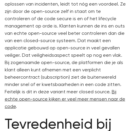
oplossen van incidenten, leidt tot nóg een voordeel. Ze
zijn door de open-source zelf in staat om te
controleren of de code secure is en of het lifecycle
management op orde is. Klanten kunnen de ins en outs
van echte open-source veel beter controleren dan die
van een closed-source systeem. Dat maakt een
applicatie gebouwd op open-source in veel gevallen
veiliger. Dat veiligheidsaspect speelt op nog een vlak.
Bij zogenaamde open-source, de platformen die je als
klant alleen kunt afnemen met een verplicht
beheercontract (subscription) ziet de buitenwereld
minder snel of er kwetsbaarheden in een code zitten.
Feitelijk is dit in deze variant meer closed source.
Bij
echte open-source kijken er veel meer mensen naar de
code
.
Tevredenheid bij