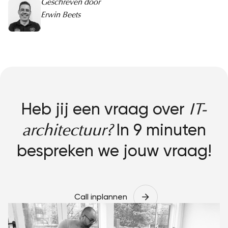
Geschreven door
Erwin Beets
Heb jij een vraag over
IT-
In 9 minuten
architectuur?
bespreken we jouw vraag!
Call inplannen