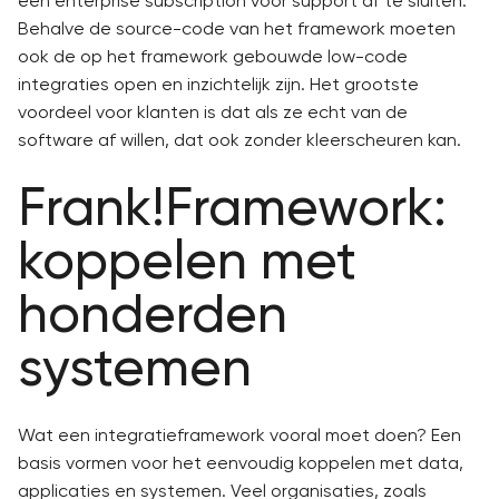
een enterprise subscription voor support af te sluiten.
Behalve de source-code van het framework moeten
ook de op het framework gebouwde low-code
integraties open en inzichtelijk zijn. Het grootste
voordeel voor klanten is dat als ze echt van de
software af willen, dat ook zonder kleerscheuren kan.
Frank!Framework:
koppelen met
honderden
systemen
Wat een integratieframework vooral moet doen? Een
basis vormen voor het eenvoudig koppelen met data,
applicaties en systemen. Veel organisaties, zoals