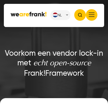
NL
Voorkom een vendor lock-in
met
echt open-source
Frank!Framework