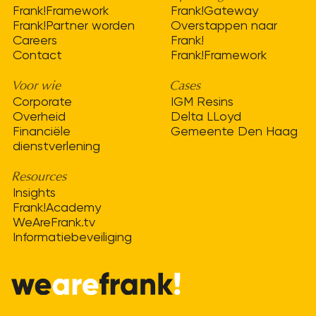
Frank!Framework
Frank!Gateway
Frank!Partner worden
Overstappen naar
Careers
Frank!
Contact
Frank!Framework
Voor wie
Cases
Corporate
IGM Resins
Overheid
Delta LLoyd
Financiële
Gemeente Den Haag
dienstverlening
Resources
Insights
Frank!Academy
WeAreFrank.tv
Informatiebeveiliging