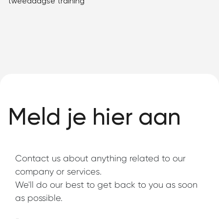
tweedaagse training
Meld je hier aan