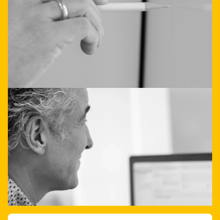
Laat je direct adviseren
Neem contact op