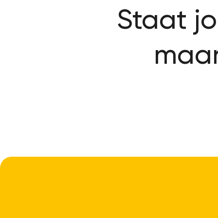
Staat j
maar 