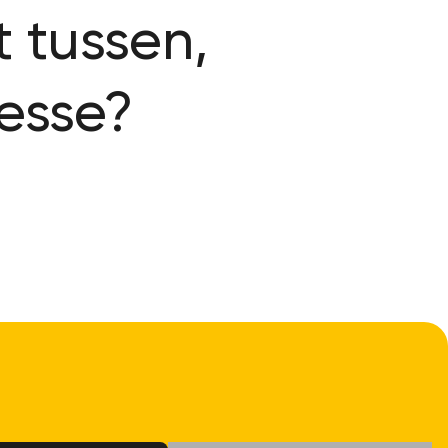
t tussen,
resse?