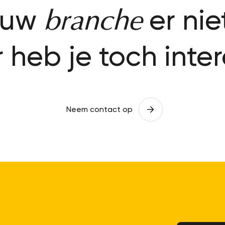
ouw
er nie
branche
heb je toch inte
Neem contact op