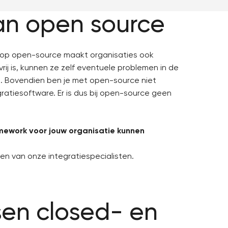
an open source
 op open-source maakt organisaties ook
ij is, kunnen ze zelf eventuele problemen in de
. Bovendien ben je met open-source niet
atiesoftware. Er is dus bij open-source geen
amework voor jouw organisatie kunnen
n van onze integratiespecialisten.
ssen closed- en