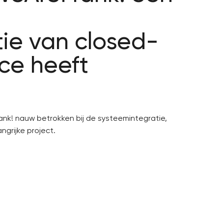
ie van closed-
ce heeft
nk! nauw betrokken bij de systeemintegratie,
ngrijke project.