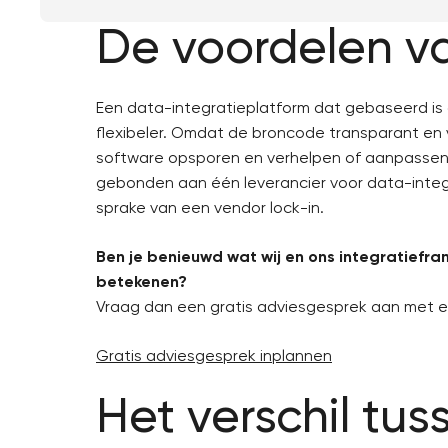
De voordelen v
Een data-integratieplatform dat gebaseerd is
flexibeler. Omdat de broncode transparant en vr
software opsporen en verhelpen of aanpassen
gebonden aan één leverancier voor data-integr
sprake van een vendor lock-in.
Ben je benieuwd wat wij en ons integratiefr
betekenen?
Vraag dan een gratis adviesgesprek aan met ee
Gratis adviesgesprek inplannen
Het verschil tu