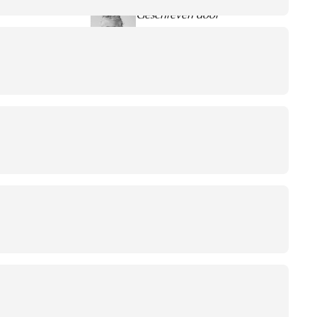
Geschreven door
Jeroen Jansen van Rosendaal