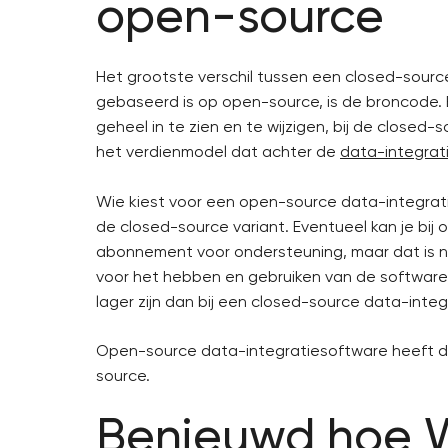
open-source
Het grootste verschil tussen een closed-sourc
gebaseerd is op open-source, is de broncode. 
geheel in te zien en te wijzigen, bij de close
het verdienmodel dat achter de
data-integrat
Wie kiest voor een open-source data-integratie
de closed-source variant. Eventueel kan je bij
abonnement voor ondersteuning, maar dat is nie
voor het hebben en gebruiken van de software,
lager zijn dan bij een closed-source data-integr
Open-source data-integratiesoftware heeft du
source.
Benieuwd hoe W