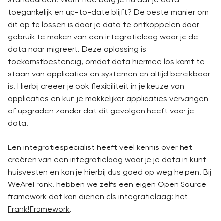
toegankelijk en up-to-date blijft? De beste manier om
dit op te lossen is door je data te ontkoppelen door
gebruik te maken van een integratielaag waar je de
data naar migreert. Deze oplossing is
toekomstbestendig, omdat data hiermee los komt te
staan van applicaties en systemen en altijd bereikbaar
is. Hierbij creëer je ook flexibiliteit in je keuze van
applicaties en kun je makkelijker applicaties vervangen
of upgraden zonder dat dit gevolgen heeft voor je
data.
Een integratiespecialist heeft veel kennis over het
creëren van een integratielaag waar je je data in kunt
huisvesten en kan je hierbij dus goed op weg helpen. Bij
WeAreFrank! hebben we zelfs een eigen Open Source
framework dat kan dienen als integratielaag: het
Frank!Framework
.