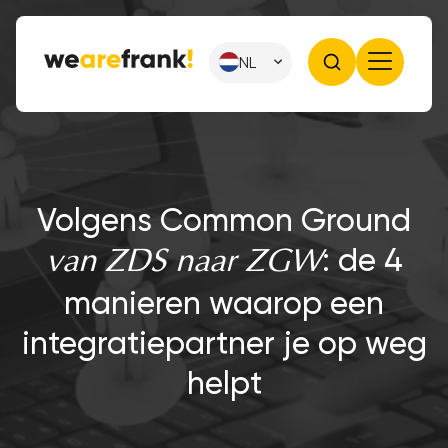
NL
Volgens Common Ground
: de 4
van ZDS naar ZGW
manieren waarop een
integratiepartner je op weg
helpt