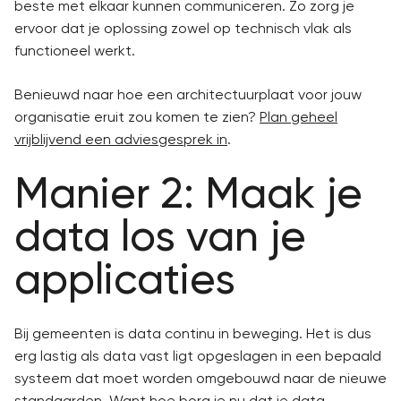
beste met elkaar kunnen communiceren. Zo zorg je
ervoor dat je oplossing zowel op technisch vlak als
functioneel werkt.
Benieuwd naar hoe een architectuurplaat voor jouw
organisatie eruit zou komen te zien?
Plan geheel
vrijblijvend een adviesgesprek in
.
Manier 2: Maak je
data los van je
applicaties
Bij gemeenten is data continu in beweging. Het is dus
erg lastig als data vast ligt opgeslagen in een bepaald
systeem dat moet worden omgebouwd naar de nieuwe
standaarden. Want hoe borg je nu dat je data