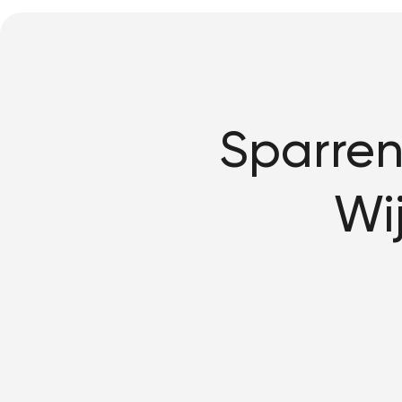
Sparren
Wi