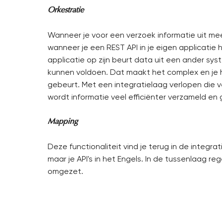
Orkestratie
Wanneer je voor een verzoek informatie uit me
wanneer je een REST API in je eigen applicatie he
applicatie op zijn beurt data uit een ander s
kunnen voldoen. Dat maakt het complex en je h
gebeurt. Met een integratielaag verlopen die v
wordt informatie veel efficiënter verzameld en 
Mapping
Deze functionaliteit vind je terug in de integrat
maar je API's in het Engels. In de tussenlaag r
omgezet.