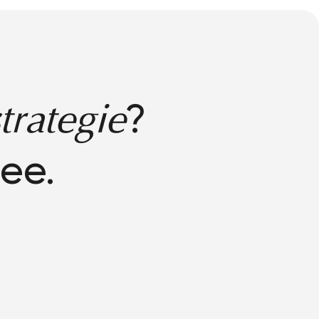
?
trategie
ee.