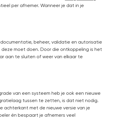
ntieel per afnemer. Wanneer je dat in je
, documentatie, beheer, validatie en autorisatie
 deze moet doen. Door die ontkoppeling is het
 aan te sluiten of weer van elkaar te
upgrade van een systeem heb je ook een nieuwe
gratielaag tussen te zetten, is dat niet nodig.
de achterkant met de nieuwe versie van je
ibeler én bespaart je afnemers veel