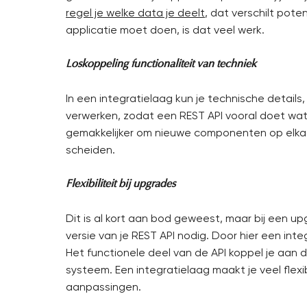
regel je welke data je deelt
, dat verschilt pote
applicatie moet doen, is dat veel werk.
Loskoppeling functionaliteit van techniek
In een integratielaag kun je technische details
verwerken, zodat een REST API vooral doet wat
gemakkelijker om nieuwe componenten op elkaar
scheiden.
Flexibiliteit bij upgrades
Dit is al kort aan bod geweest, maar bij een 
versie van je REST API nodig. Door hier een inte
Het functionele deel van de API koppel je aan 
systeem. Een integratielaag maakt je veel flex
aanpassingen.