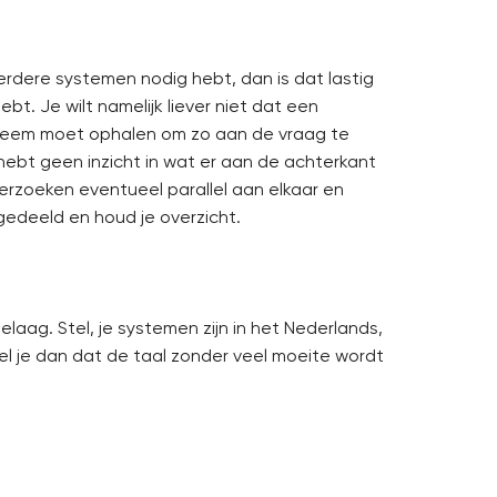
erdere systemen nodig hebt, dan is dat lastig
bt. Je wilt namelijk liever niet dat een
ysteem moet ophalen om zo aan de vraag te
ebt geen inzicht in wat er aan de achterkant
erzoeken eventueel parallel aan elkaar en
gedeeld en houd je overzicht.
ielaag. Stel, je systemen zijn in het Nederlands,
egel je dan dat de taal zonder veel moeite wordt