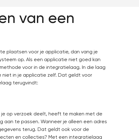
en van een
te plaatsen voor je applicatie, dan vang je
steem op. Als een applicatie niet goed kan
ethode voor in de integratielaag. In die laag
niet in je applicatie zelf. Dat geldt voor
elaag terugvindt:
a je op verzoek deelt, heeft te maken met de
astig aan te passen. Wanneer je alleen een adres
nsgegevens terug. Dat geldt ook voor de
objecten en collecties? Met een
integratielaag