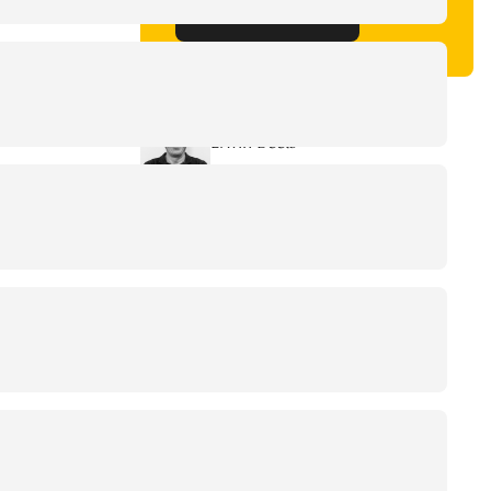
Neem contact op
Geschreven door
Erwin Beets