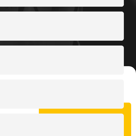
Vragen over deze
case?