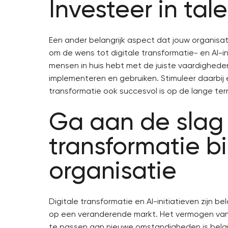
Investeer in tal
Een ander belangrijk aspect dat jouw organisat
om de wens tot digitale transformatie- en AI-ini
mensen in huis hebt met de juiste vaardighede
implementeren en gebruiken. Stimuleer daarbij e
transformatie ook succesvol is op de lange term
Ga aan de slag 
transformatie b
organisatie
Digitale transformatie en AI-initiatieven zijn bel
op een veranderende markt. Het vermogen van 
te passen aan nieuwe omstandigheden is belang