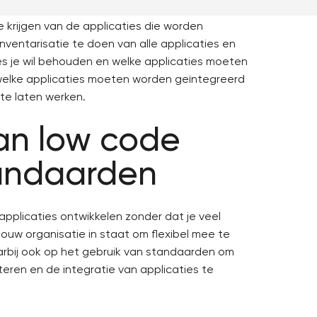
rden gebruikt en welk doel zij precies dienen.
e krijgen van de applicaties die worden
nventarisatie te doen van alle applicaties en
ies je wil behouden en welke applicaties moeten
welke applicaties moeten worden geïntegreerd
 te laten werken.
an low code
tandaarden
 applicaties ontwikkelen zonder dat je veel
jouw organisatie in staat om flexibel mee te
rbij ook op het gebruik van standaarden om
teren en de integratie van applicaties te