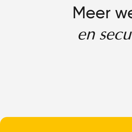
Meer w
en secu