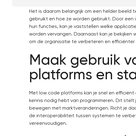
inzichtelijk te krijgen hoeveel applicaties er wo
Het is daarom belangrijk om een helder beeld t
gebruikt en hoe ze worden gebruikt. Door een i
hun functies, kan je vaststellen welke applicat
worden vervangen. Daarnaast kan je bekijken 
om de organisatie te verbeteren en efficiënter
Maak gebruik v
platforms en s
Met low code platforms kan je snel en efficiënt
kennis nodig hebt van programmeren. Dit stelt 
bewegen met marktveranderingen. Richt je daa
de interoperabiliteit tussen systemen te verbe
vereenvoudigen.