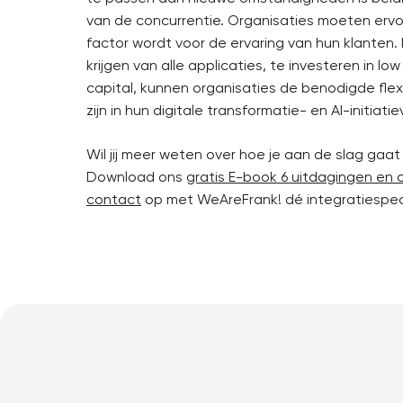
van de concurrentie. Organisaties moeten erv
factor wordt voor de ervaring van hun klanten. 
krijgen van alle applicaties, te investeren in 
capital, kunnen organisaties de benodigde flexi
zijn in hun digitale transformatie- en AI-initiatie
Wil jij meer weten over hoe je aan de slag gaa
Download ons
gratis E-book 6 uitdagingen en 
contact
op met WeAreFrank! dé integratiespeci