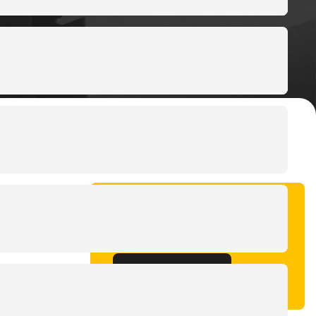
Vragen over deze
case?
Neem contact op