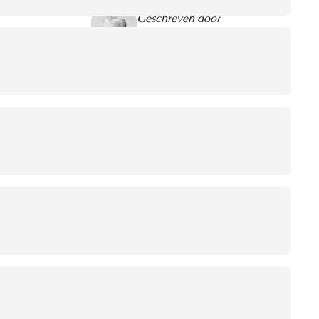
Geschreven door
Jaco de Groot