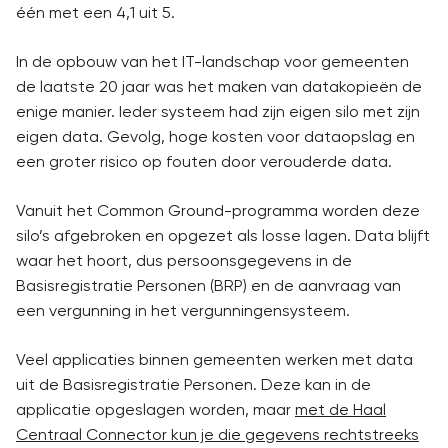
één met een 4,1 uit 5.
In de opbouw van het IT-landschap voor gemeenten
de laatste 20 jaar was het maken van datakopieën de
enige manier. Ieder systeem had zijn eigen silo met zijn
eigen data. Gevolg, hoge kosten voor dataopslag en
een groter risico op fouten door verouderde data.
Vanuit het Common Ground-programma worden deze
silo’s afgebroken en opgezet als losse lagen. Data blijft
waar het hoort, dus persoonsgegevens in de
Basisregistratie Personen (BRP) en de aanvraag van
een vergunning in het vergunningensysteem.
Veel applicaties binnen gemeenten werken met data
uit de Basisregistratie Personen. Deze kan in de
applicatie opgeslagen worden, maar
met de Haal
Centraal Connector kun je die gegevens rechtstreeks