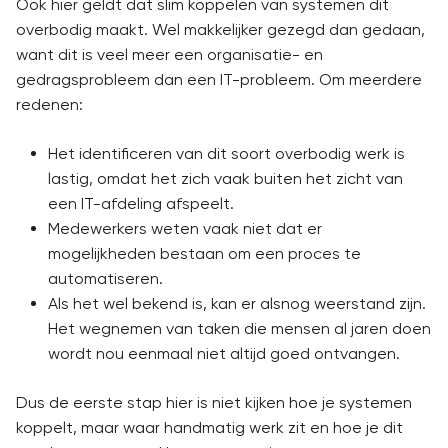
Ook hier geldt dat slim koppelen van systemen dit
overbodig maakt. Wel makkelijker gezegd dan gedaan,
want dit is veel meer een organisatie- en
gedragsprobleem dan een IT-probleem. Om meerdere
redenen:
Het identificeren van dit soort overbodig werk is
lastig, omdat het zich vaak buiten het zicht van
een IT-afdeling afspeelt.
Medewerkers weten vaak niet dat er
mogelijkheden bestaan om een proces te
automatiseren.
Als het wel bekend is, kan er alsnog weerstand zijn.
Het wegnemen van taken die mensen al jaren doen
wordt nou eenmaal niet altijd goed ontvangen.
Dus de eerste stap hier is niet kijken hoe je systemen
koppelt, maar waar handmatig werk zit en hoe je dit