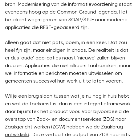
bron. Modernisering van de informatievoorziening staat
eveneens hoog op de Common Ground-agenda. Het
betekent wegmigreren van SOAP/StUF naar moderne
applicaties die REST-gebaseerd zijn.
Alleen gaat dat niet pats, boem, in één keer. Dat zou
heel fijn zijn, maar eindigen in chaos. De realiteit is dat
er dus ‘oude’ applicaties naast ‘nieuwe’ zullen blijven
draaien. Applicaties die niet elkaars taal spreken, maar
wel informatie en berichten moeten uitwisselen om
gemeenten succesvol hun werk uit te laten voeren.
Wil je een brug slaan tussen wat je nu nog in huis hebt
en wat de toekomst is, dan is een integratieframework
daar bij uitstek het product voor. Voor bijvoorbeeld de
overstap van Zaak- en documentservices (ZDS) naar
Zaakgericht werken (ZGW)
hebben we de Zaakbrug
ontwikkeld
. Deze vertaalt de output van ZDS naar iets