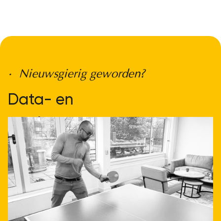
• Nieuwsgierig geworden?
Data- en
applicatieintegratie hoeft
niet ingewikkeld te zijn.
Laat je direct adviseren
Neem contact op