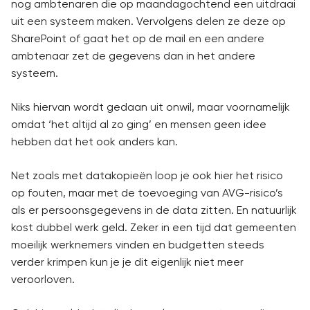
nog ambtenaren die op maandagochtend een uitdraai
uit een systeem maken. Vervolgens delen ze deze op
SharePoint of gaat het op de mail en een andere
ambtenaar zet de gegevens dan in het andere
systeem.
Niks hiervan wordt gedaan uit onwil, maar voornamelijk
omdat ‘het altijd al zo ging’ en mensen geen idee
hebben dat het ook anders kan.
Net zoals met datakopieën loop je ook hier het risico
op fouten, maar met de toevoeging van AVG-risico’s
als er persoonsgegevens in de data zitten. En natuurlijk
kost dubbel werk geld. Zeker in een tijd dat gemeenten
moeilijk werknemers vinden en budgetten steeds
verder krimpen kun je je dit eigenlijk niet meer
veroorloven.