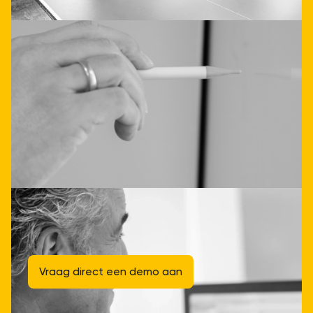
Ervaar het met een vrijblijvende
demo op maat
Vraag direct een demo aan