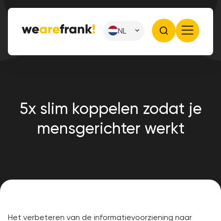
NL
5x slim koppelen zodat je
mensgerichter werkt
Het verbeteren van de informatievoorziening naar