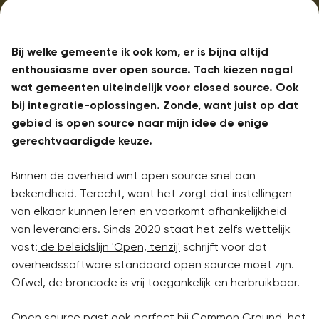
Bij welke gemeente ik ook kom, er is bijna altijd
enthousiasme over open source. Toch kiezen nogal
wat gemeenten uiteindelijk voor closed source. Ook
bij integratie-oplossingen. Zonde, want juist op dat
gebied is open source naar mijn idee de enige
gerechtvaardigde keuze.
Binnen de overheid wint open source snel aan
bekendheid. Terecht, want het zorgt dat instellingen
van elkaar kunnen leren en voorkomt afhankelijkheid
van leveranciers. Sinds 2020 staat het zelfs wettelijk
vast:
de beleidslijn 'Open, tenzij'
schrijft voor dat
overheidssoftware standaard open source moet zijn.
Ofwel, de broncode is vrij toegankelijk en herbruikbaar.
Open source past ook perfect bij Common Ground, het