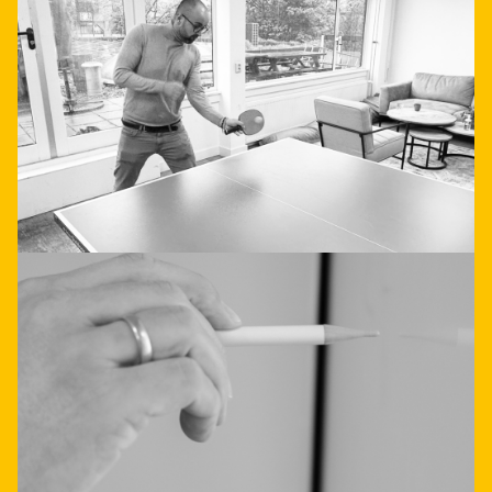
applicatieintegratie hoeft
niet ingewikkeld te zijn.
Laat je direct adviseren
Neem contact op