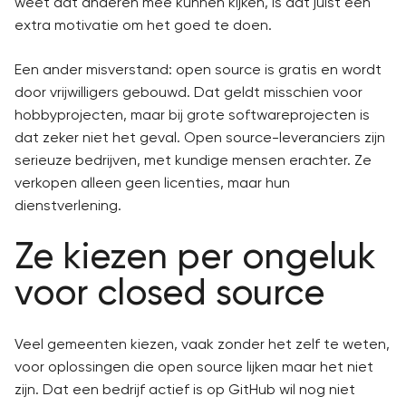
weet dat anderen mee kunnen kijken, is dat juist een
extra motivatie om het goed te doen.
Een ander misverstand: open source is gratis en wordt
door vrijwilligers gebouwd. Dat geldt misschien voor
hobbyprojecten, maar bij grote softwareprojecten is
dat zeker niet het geval. Open source-leveranciers zijn
serieuze bedrijven, met kundige mensen erachter. Ze
verkopen alleen geen licenties, maar hun
dienstverlening.
Ze kiezen per ongeluk
voor closed source
Veel gemeenten kiezen, vaak zonder het zelf te weten,
voor oplossingen die open source lijken maar het niet
zijn. Dat een bedrijf actief is op GitHub wil nog niet