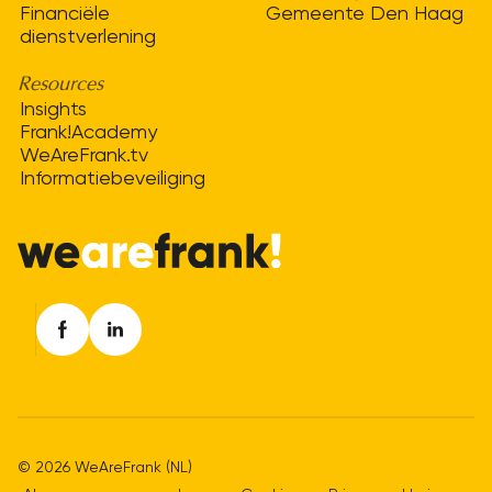
Financiële
Gemeente Den Haag
dienstverlening
Resources
Insights
Frank!Academy
WeAreFrank.tv
Informatiebeveiliging
© 2026 WeAreFrank (NL)