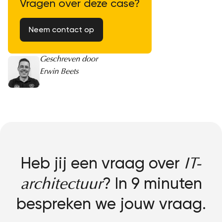
Vragen over deze case?
Neem contact op
Geschreven door
Erwin Beets
Heb jij een vraag over
IT-
? In 9 minuten
architectuur
bespreken we jouw vraag.