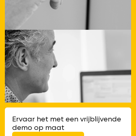
Laat je direct adviseren
Neem contact op
Ervaar het met een vrijblijvende
demo op maat