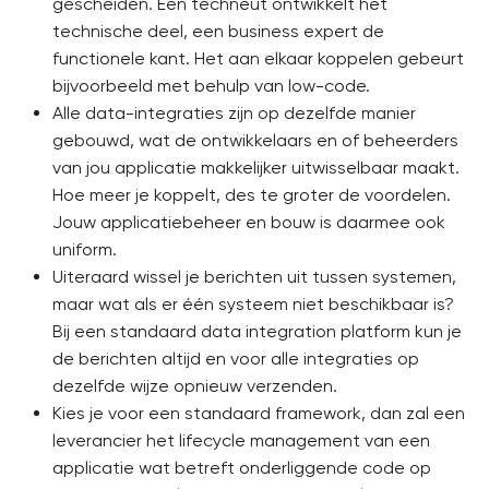
gescheiden. Een techneut ontwikkelt het
technische deel, een business expert de
functionele kant. Het aan elkaar koppelen gebeurt
bijvoorbeeld met behulp van low-code.
Alle data-integraties zijn op dezelfde manier
gebouwd, wat de ontwikkelaars en of beheerders
van jou applicatie makkelijker uitwisselbaar maakt.
Hoe meer je koppelt, des te groter de voordelen.
Jouw applicatiebeheer en bouw is daarmee ook
uniform.
Uiteraard wissel je berichten uit tussen systemen,
maar wat als er één systeem niet beschikbaar is?
Bij een standaard data integration platform kun je
de berichten altijd en voor alle integraties op
dezelfde wijze opnieuw verzenden.
Kies je voor een standaard framework, dan zal een
leverancier het lifecycle management van een
applicatie wat betreft onderliggende code op