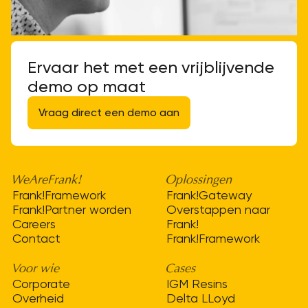
Ervaar het met een vrijblijvende
demo op maat
Vraag direct een demo aan
WeAreFrank!
Oplossingen
Frank!Framework
Frank!Gateway
Frank!Partner worden
Overstappen naar
Careers
Frank!
Contact
Frank!Framework
Voor wie
Cases
Corporate
IGM Resins
Overheid
Delta LLoyd