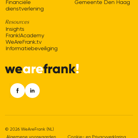
Financiële
Gemeente Den Haag
dienstverlening
Resources
Insights
Frank!Academy
WeAreFrank.tv
Informatiebeveiliging
© 2026 WeAreFrank (NL)
Algemene voorwaarden
Cookie- en Privacyverklaring