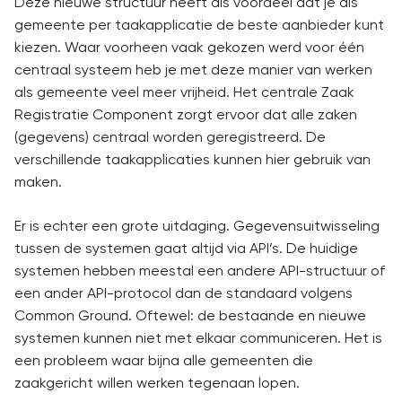
Deze nieuwe structuur heeft als voordeel dat je als
gemeente per taakapplicatie de beste aanbieder kunt
kiezen. Waar voorheen vaak gekozen werd voor één
centraal systeem heb je met deze manier van werken
als gemeente veel meer vrijheid. Het centrale Zaak
Registratie Component zorgt ervoor dat alle zaken
(gegevens) centraal worden geregistreerd. De
verschillende taakapplicaties kunnen hier gebruik van
maken.
Er is echter een grote uitdaging. Gegevensuitwisseling
tussen de systemen gaat altijd via API’s. De huidige
systemen hebben meestal een andere API-structuur of
een ander API-protocol dan de standaard volgens
Common Ground. Oftewel: de bestaande en nieuwe
systemen kunnen niet met elkaar communiceren. Het is
een probleem waar bijna alle gemeenten die
zaakgericht willen werken tegenaan lopen.