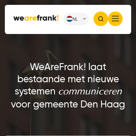
NL
WeAreFrank! laat
bestaande met nieuwe
systemen
communiceren
voor gemeente Den Haag