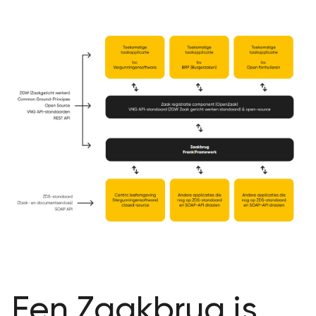
Een Zaakbrug is