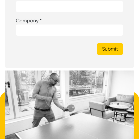
• Nieuwsgierig geworden?
Data- en